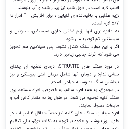
اغلب لازم است در طول شب نیز بیدار شده و آب بنوشند.
رژیم غذایی با باقیمانده ی قلیایی ، برای افزایش PH ادرار تا
۵/۷ لازم است.
به علاوه برای آنها رژیم غذایی حاوی سیستئین، متیونین و
سیستئین کم توصیه می شود.
اگر با این موارد سنگ کنترل نشود، پنی سیلامین هم تجویز
می شود که اثرات جانبی زیادی دارد.
در مورد سنگ های STRUVITE، درمان تغذیه ای چندان
نقشی ندارد و درمان آنها شامل درمان آنتی بیوتیکی و نیز
برداشتن سنگ به وسیله جراحی است.
در مجموع، به همه افراد سالم، به خصوص، افراد مستعد بروز
سنگ کلیه توصیه می شود، در طول روز به مقدار کافی آب و
مایعات مصرف نمایند.
افراد مبتلا به سنگ های کلیه نیز حتماً حداقل ۲ لیتر آب در
طول روز بنوشند و علاوه بر توجه به نکات فوق، برای تنظیم
رژیم غذایی برحسب نوع سنگ، با یک متخصص تغذیه