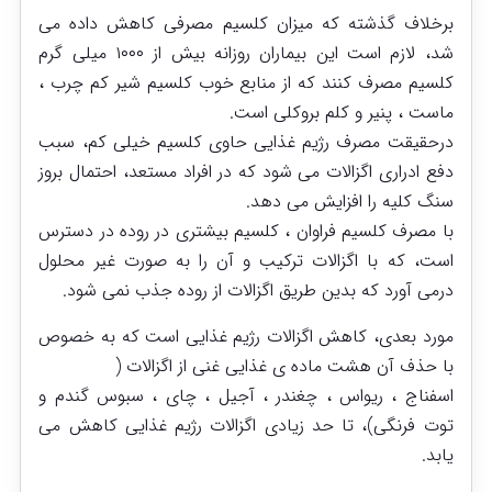
برخلاف گذشته که میزان کلسیم مصرفی کاهش داده می
شد، لازم است این بیماران روزانه بیش از ۱۰۰۰ میلی گرم
کلسیم مصرف کنند که از منابع خوب کلسیم شیر کم چرب ،
ماست ، پنیر و کلم بروکلی است.
درحقیقت مصرف رژیم غذایی حاوی کلسیم خیلی کم، سبب
دفع ادراری اگزالات می شود که در افراد مستعد، احتمال بروز
سنگ کلیه را افزایش می دهد.
با مصرف کلسیم فراوان ، کلسیم بیشتری در روده در دسترس
است، که با اگزالات ترکیب و آن را به صورت غیر محلول
درمی آورد که بدین طریق اگزالات از روده جذب نمی شود.
مورد بعدی، کاهش اگزالات رژیم غذایی است که به خصوص
با حذف آن هشت ماده ی غذایی غنی از اگزالات (
اسفناج ، ریواس ، چغندر ، آجیل ، چای ، سبوس گندم و
توت فرنگی)، تا حد زیادی اگزالات رژیم غذایی کاهش می
یابد.