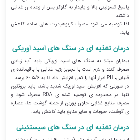
پاسخ انسولینی بالا و پایدار به گلوکز پس از وعده ی غذایی
داشتند.
لذا توصیه می شود مصرف کربوهیدرات های ساده کاهش
یابد.
درمان تغذیه ای در سنگ های اسید اوریکی
بیماران مبتلا به سنگ های اسید اوریکی باید آب زیادی
مصرف کنند و لازم است با تجویز رژیم غذایی با باقیمانده ی
قلیایی، PH ادرار آنها را کمی افزایش داد تا به ۵/۶ -۶ برسد.
در صورتی که افزایش اسید اوریک شدید باشد، باید پروتئین
تنها در محدوده ی توصیه شده ی RDA مصرف شود و
مصرف منابع غذایی حاوی پورین از جمله گوشت ها، عصاره
ی گوشت، حبوبات و سایر منابع باید کاهش یابد.
درمان تغذیه ای در سنگ های سیستئینی
این بیماران باید آب فراوانی (بیشتر از ۴ لیتر در روز ) بنوشند.