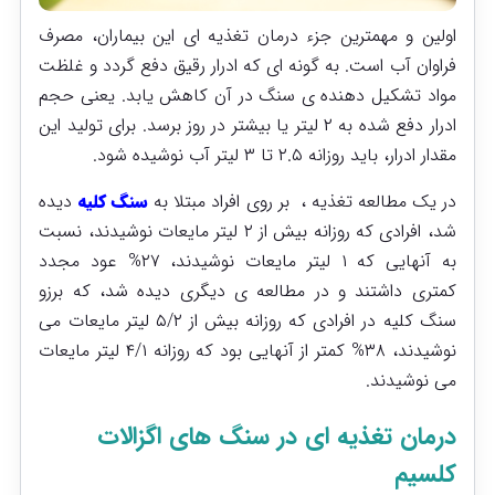
اولین و مهمترین جزء درمان تغذیه ای این بیماران، مصرف
فراوان آب است. به گونه ای که ادرار رقیق دفع گردد و غلظت
مواد تشکیل دهنده ی سنگ در آن کاهش یابد. یعنی حجم
ادرار دفع شده به ۲ لیتر یا بیشتر در روز برسد. برای تولید این
مقدار ادرار، باید روزانه ۲.۵ تا ۳ لیتر آب نوشیده شود.
در یک مطالعه تغذیه ، بر روی افراد مبتلا به
سنگ کلیه
دیده
شد، افرادی که روزانه بیش از ۲ لیتر مایعات نوشیدند، نسبت
به آنهایی که ۱ لیتر مایعات نوشیدند، ۲۷% عود مجدد
کمتری داشتند و در مطالعه ی دیگری دیده شد، که برزو
سنگ کلیه در افرادی که روزانه بیش از ۵/۲ لیتر مایعات می
نوشیدند، ۳۸% کمتر از آنهایی بود که روزانه ۴/۱ لیتر مایعات
می نوشیدند.
درمان تغذیه ای در سنگ های اگزالات
کلسیم