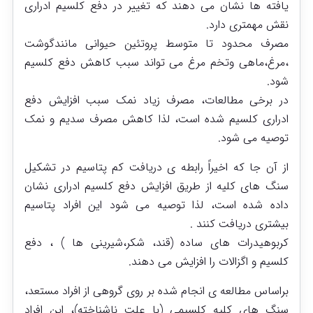
یافته ها نشان می دهند که تغییر در دفع کلسیم ادراری
نقش مهمتری دارد.
مصرف محدود تا متوسط پروتئین حیوانی مانندگوشت
،مرغ،ماهی وتخم مرغ می تواند سبب کاهش دفع کلسیم
شود.
در برخی مطالعات، مصرف زیاد نمک سبب افزایش دفع
ادراری کلسیم شده است، لذا کاهش مصرف سدیم و نمک
توصیه می شود.
از آن جا که اخیراً رابطه ی دریافت کم پتاسیم در تشکیل
سنگ های کلیه از طریق افزایش دفع کلسیم ادراری نشان
داده شده است، لذا توصیه می شود این افراد پتاسیم
بیشتری دریافت کنند .
کربوهیدرات های ساده (قند، شکر،شیرینی ها ) ، دفع
کلسیم و اگزالات را افزایش می دهند.
براساس مطالعه ی انجام شده بر روی گروهی از افراد مستعد،
سنگ های کلیه کلسیمی (با علت ناشناخته)، این افراد