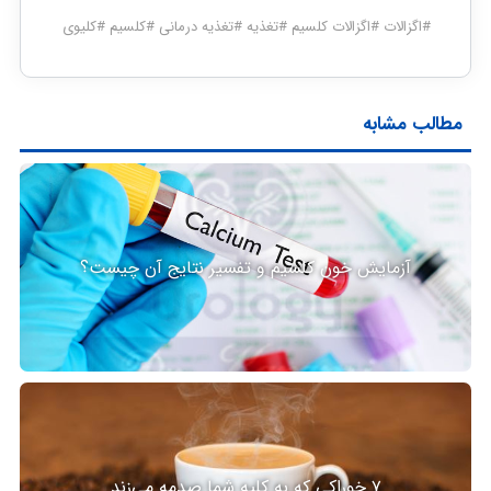
#
اگزالات
#
اگزالات کلسیم
#
تغذیه
#
تغذیه درمانی
#
کلسیم
#
کلیوی
مطالب مشابه
آزمایش خون کلسیم و تفسیر نتایج آن چیست؟
۷ خوراکی که به کلیه شما صدمه می‌زند