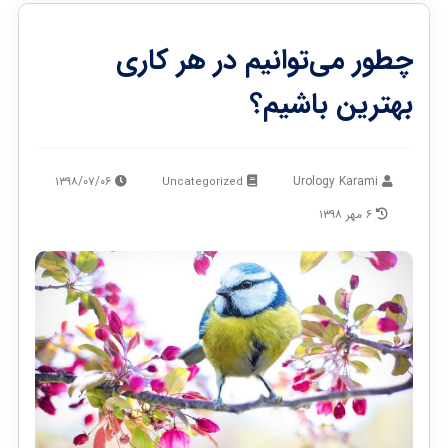
چطور می‌توانیم در هر کاری
بهترین باشیم؟
۱۳۹۸/۰۷/۰۶
Urology Karami
Uncategorized
۶ مهر ۱۳۹۸