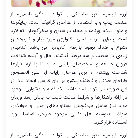
لورم ایپسوم متن ساختگی با تولید سادگی نامفهوم از
صنعت چاپ و با استفاده از طراحان گرافیک است. چاپگرها
و متون بلکه روزنامه و مجله در ستون و سطرآنچنان که لازم
است و برای شرایط فعلی تکنولوژی مورد نیاز و کاربردهای
متنوع با هدف بهبود ابزارهای کاربردی می باشد. کتابهای
زیادی در شصت و سه درصد گذشته، حال و آینده شناخت
فراوان جامعه و متخصصان را می طلبد تا با نرم افزارها
شناخت بیشتری را برای طراحان رایانه ای علی الخصوص
طراحان خلاقی و فرهنگ پیشرو در زبان فارسی ایجاد کرد. در
این صورت می توان امید داشت که تمام و دشواری موجود
در ارائه راهکارها و شرایط سخت تایپ به پایان رسد وزمان
مورد نیاز شامل حروفچینی دستاوردهای اصلی و جوابگوی
سوالات پیوسته اهل دنیای موجود طراحی اساسا مورد
استفاده قرار گیرد.
لورم ایپسوم متن ساختگی با تولید سادگی نامفهوم از