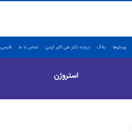
ویدئوها
بلاگ
درباره دکتر علی اکبر کرمی
تماس با ما
فارسی
استروژن