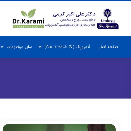
صفحه اصلی
آندروپک (® AndroPack)
سایر موضوعات