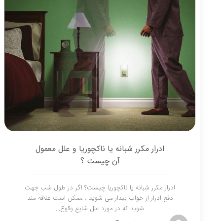
ادرار مکرر شبانه یا ناکچوریا و علل معمول
آن چیست ؟
ادرار مکرر شبانه یا ناکچوریا چیست؟ اگر در طول شب جهت
دفع ادرار از خواب بیدار می شوید ، ممکن است علاقه مند
شوید که در مورد علل شایع وقوع...