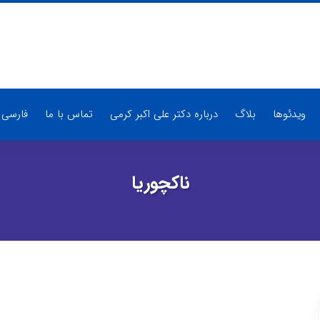
ویدئوها
بلاگ
درباره دکتر علی اکبر کرمی
تماس با ما
فارسی
ناکچوریا